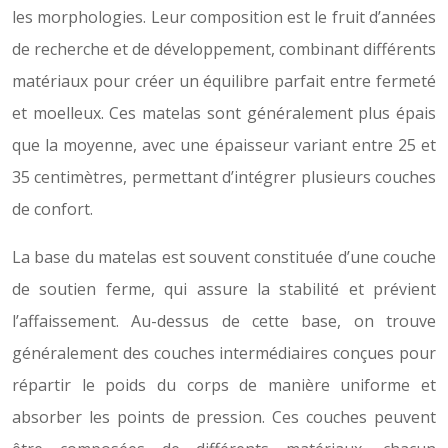
les morphologies. Leur composition est le fruit d’années
de recherche et de développement, combinant différents
matériaux pour créer un équilibre parfait entre fermeté
et moelleux. Ces matelas sont généralement plus épais
que la moyenne, avec une épaisseur variant entre 25 et
35 centimètres, permettant d’intégrer plusieurs couches
de confort.
La base du matelas est souvent constituée d’une couche
de soutien ferme, qui assure la stabilité et prévient
l’affaissement. Au-dessus de cette base, on trouve
généralement des couches intermédiaires conçues pour
répartir le poids du corps de manière uniforme et
absorber les points de pression. Ces couches peuvent