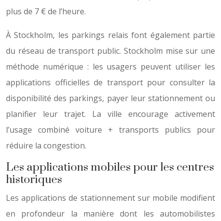
plus de 7 € de l’heure.
À Stockholm, les parkings relais font également partie
du réseau de transport public. Stockholm mise sur une
méthode numérique : les usagers peuvent utiliser les
applications officielles de transport pour consulter la
disponibilité des parkings, payer leur stationnement ou
planifier leur trajet. La ville encourage activement
l’usage combiné voiture + transports publics pour
réduire la congestion.
Les applications mobiles pour les centres
historiques
Les applications de stationnement sur mobile modifient
en profondeur la manière dont les automobilistes