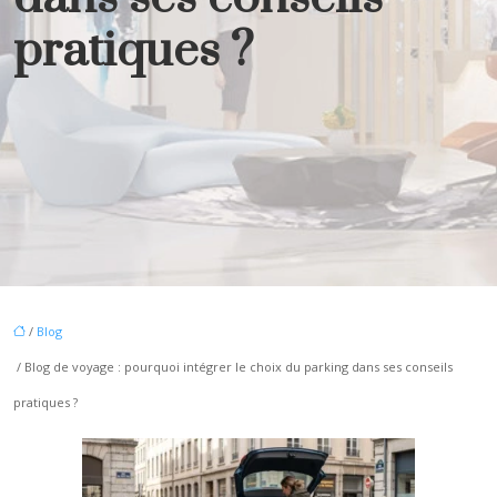
pratiques ?
/
Blog
/ Blog de voyage : pourquoi intégrer le choix du parking dans ses conseils
pratiques ?