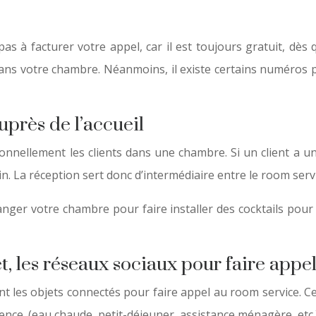
as à facturer votre appel, car il est toujours gratuit, dès 
ans votre chambre. Néanmoins, il existe certains numéros 
uprès de l’accueil
onnellement les clients dans une chambre. Si un client a u
 La réception sert donc d’intermédiaire entre le room service
ger votre chambre pour faire installer des cocktails pour 
t, les réseaux sociaux pour faire appel
ment les objets connectés pour faire appel au room service.
nce. (eau chaude, petit-déjeuner, assistance ménagère, etc.