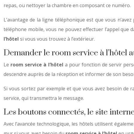
repas, ou nettoyer la chambre en composant ce numéro.
L’avantage de la ligne téléphonique est que vous n’avez p
téléphone mobile, vous ne pouvez effectuer l’appel que d
l’hôtel
si vous vous trouvez à l’extérieur.
Demander le room service à l’hôtel a
Le
room service à l’hôtel
a pour fonction de servir pers
descendre auprès de la réception et informer de son besoin.
Si vous sortez par exemple et que vous avez besoin de ran
service, qui transmettra le message.
Les boutons connectés, le site interne
Avec l’avancée technologique, les hôtels utilisent égale
mur si vous avez besoin du
room service à l’hôtel
en urge