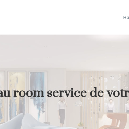
Hô
u room service de votre