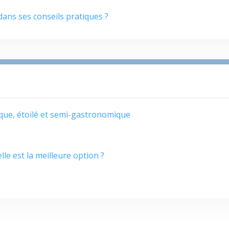
dans ses conseils pratiques ?
que, étoilé et semi-gastronomique
lle est la meilleure option ?