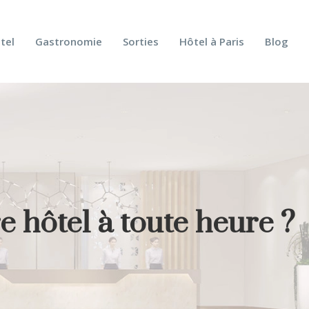
tel
Gastronomie
Sorties
Hôtel à Paris
Blog
 hôtel à toute heure ?